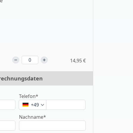
ě
14,95 €
rechnungsdaten
Telefon*
+49
Nachname*