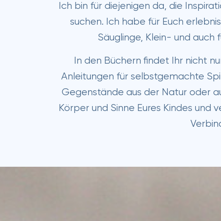
Ich bin für diejenigen da, die Inspira
suchen. Ich habe für Euch erlebn
Säuglinge, Klein- und auch f
In den Büchern findet Ihr nicht n
Anleitungen für selbstgemachte Spie
Gegenstände aus der Natur oder au
Körper und Sinne Eures Kindes und ve
Verbin