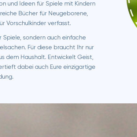
tion und Ideen für Spiele mit Kindern
isreiche Bücher für Neugeborene,
ür Vorschulkinder verfasst.
ur Spiele, sondern auch einfache
lsachen. Für diese braucht Ihr nur
s dem Haushalt. Entwickelt Geist,
rtieft dabei auch Eure einzigartige
dung.