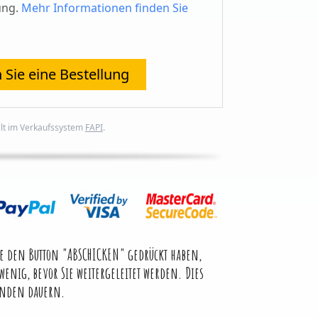
ung.
Mehr Informationen finden Sie
 Sie eine Bestellung
llt im Verkaufssystem
FAPI
.
 den Button "ABSCHICKEN" gedrückt haben,
 wenig, bevor Sie weitergeleitet werden. Dies
kunden dauern.