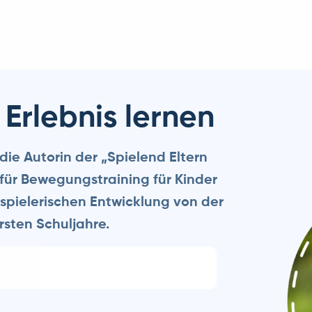
 Erlebnis lernen
die Autorin der „Spielend Eltern
in für Bewegungstraining für Kinder
r spielerischen Entwicklung von der
ersten Schuljahre.