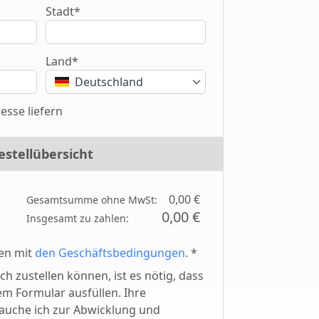
Stadt*
Land*
Deutschland
esse liefern
estellübersicht
0,00 €
Gesamtsumme ohne MwSt:
0,00 €
Insgesamt zu zahlen:
den mit
den Geschäftsbedingungen
. *
ch zustellen können, ist es nötig, dass
sem Formular ausfüllen. Ihre
auche ich zur Abwicklung und