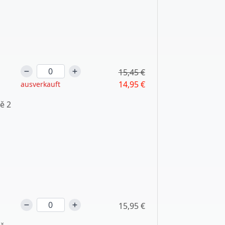
15,45 €
14,95 €
ausverkauft
ě 2
15,95 €