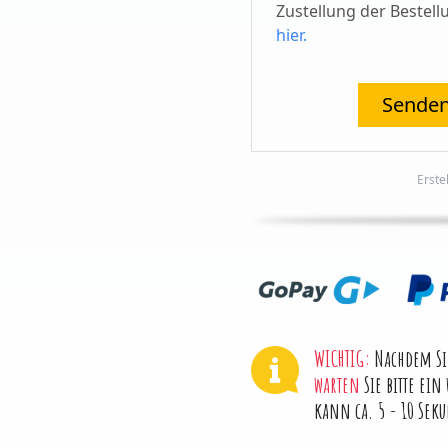
Zustellung der Bestell
hier.
Senden
Erste
WICHTIG:
Nachdem Sie
warten
Sie bitte ein
kann ca. 5 - 10 Se