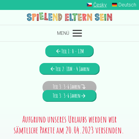
Česky
Deutsch
MENÜ
Teil 1: 0 - 12M
Teil 2: 18M - 4 Jahren
Teil 3: 3-6 Jahren
Teil 3: 3-6 Jahren
Aufgrund unseres Urlaubs werden wir
sämtliche Pakete am 20.04.2023 versenden.