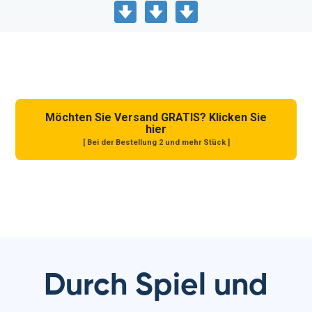
Möchten Sie Versand GRATIS? Klicken Sie
hier
[ Bei der Bestellung 2 und mehr Stück ]
Durch Spiel und