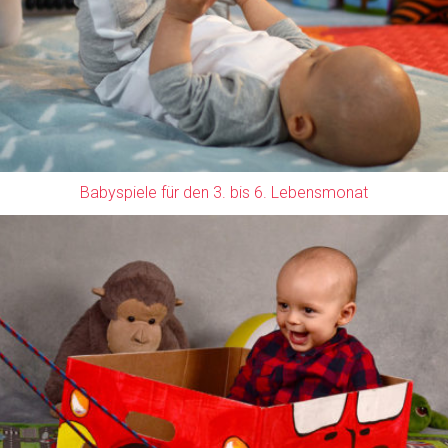
Babyspiele für den 3. bis 6. Lebensmonat