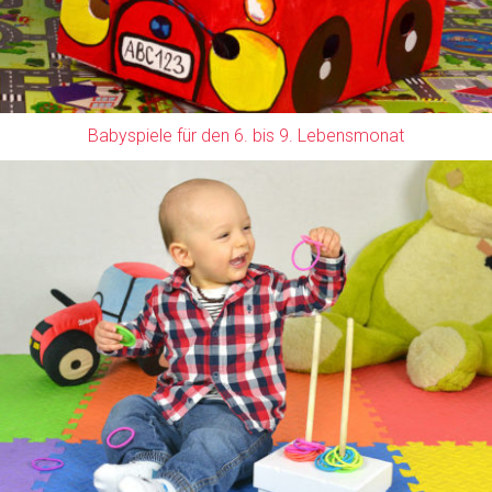
Babyspiele für den 6. bis 9. Lebensmonat