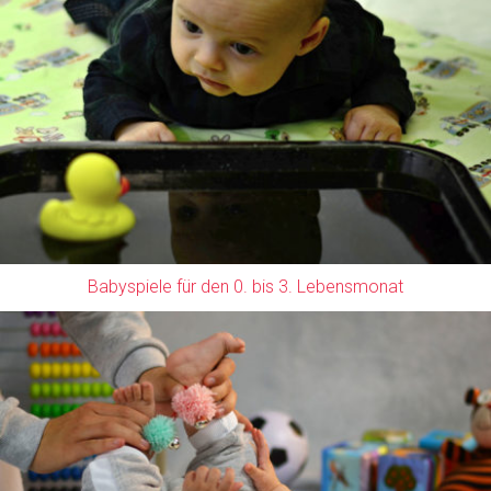
Babyspiele für den 0. bis 3. Lebensmonat