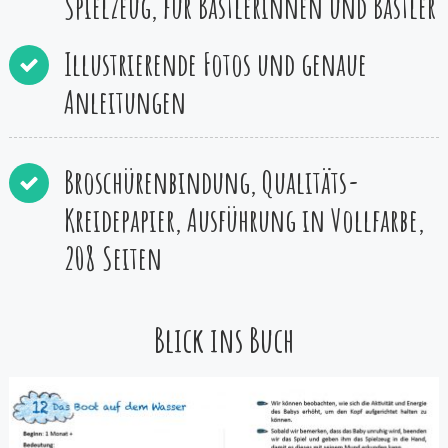
Spielzeug, für Bastlerinnen und Bastler
Illustrierende Fotos und genaue
Anleitungen
Broschürenbindung, Qualitäts-
Kreidepapier, Ausführung in Vollfarbe,
208 Seiten
Blick ins Buch