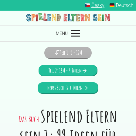
Česky
Deutsch
MENÜ
Teil 1: 0 - 12M
Teil 2: 18M - 4 Jahren
Neues Buch: 3-6 Jahren
Spielend Eltern
Das Buch