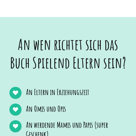
An wen richtet sich das
Buch Spielend Eltern sein?
An Eltern in Erziehungszeit
An Omis und Opis
An werdende Mamis und Papis (super
Geschenk)