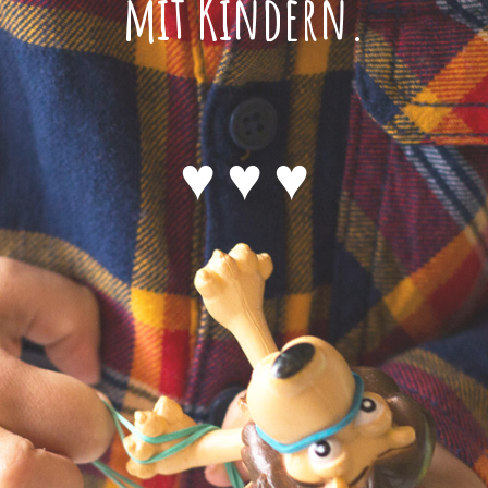
mit Kindern.
♥ ♥ ♥