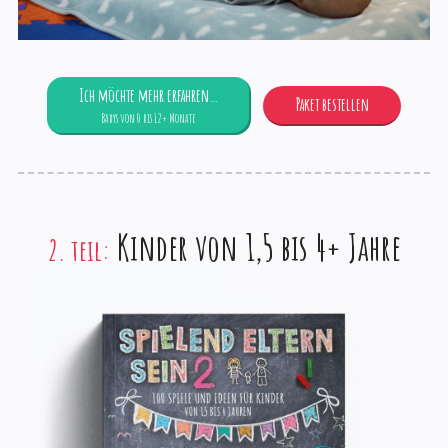
Ich möchte mehr erfahren…
Paket bestellen
Babys von 0 bis 12+ Monate
Kinder von 1,5 bis 4+ Jahre
2. teil: