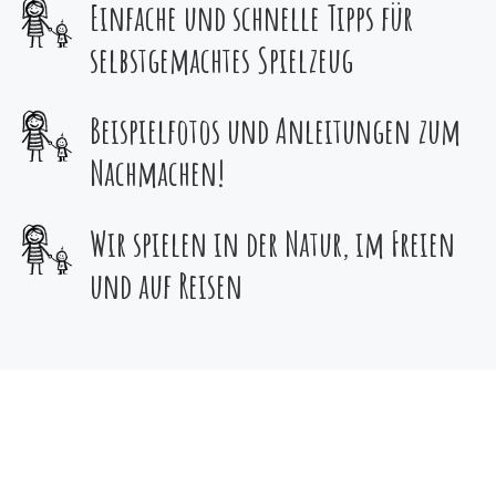
Einfache und schnelle Tipps für
selbstgemachtes Spielzeug
Beispielfotos und Anleitungen zum
Nachmachen!
Wir spielen in der Natur, im Freien
und auf Reisen
ISBN:
978-80-909072-0-3