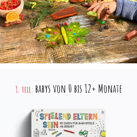
babys von 0 bis 12+ Monate
1. teil: