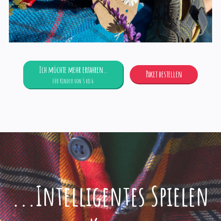
Ich möchte mehr erfahren…
Paket bestellen
Für Kinder von 3 bis 6
...Intelligentes Spielen