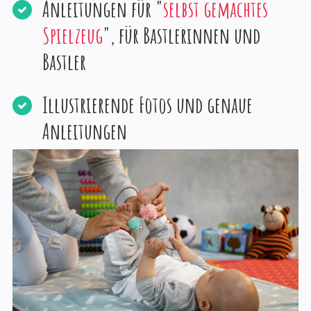
Anleitungen für "
selbst gemachtes
Spielzeug
", für Bastlerinnen und
Bastler
Illustrierende Fotos und genaue
Anleitungen