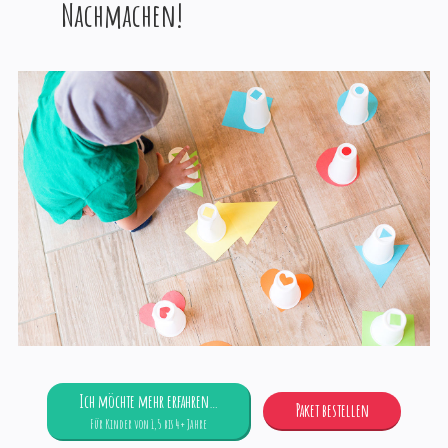
Nachmachen!
Ich möchte mehr erfahren…
Paket bestellen
Für Kinder von 1,5 bis 4+ Jahre