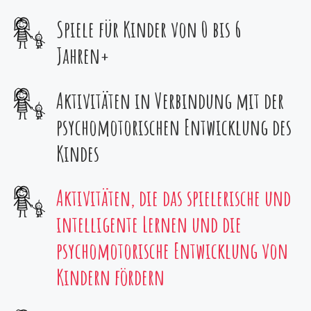
Spiele für Kinder von 0 bis 6
Jahren+
Aktivitäten in Verbindung mit der
psychomotorischen Entwicklung des
Kindes
Aktivitäten, die das spielerische und
intelligente Lernen und die
psychomotorische Entwicklung von
Kindern fördern