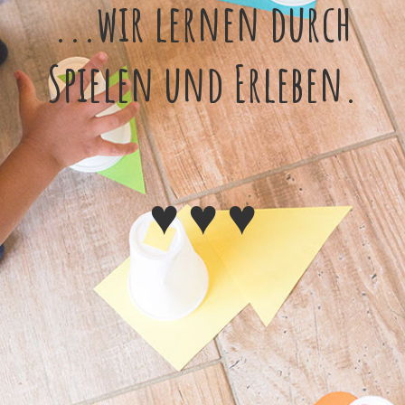
...wir lernen durch
Spielen und Erleben.
♥ ♥ ♥