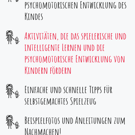
psychomotorischen Entwicklung des
Kindes
Aktivitäten, die das spielerische und
intelligente Lernen und die
psychomotorische Entwicklung von
Kindern fördern
Einfache und schnelle Tipps für
selbstgemachtes Spielzeug
Beispielfotos und Anleitungen zum
Nachmachen!